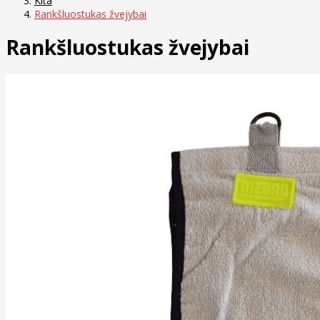
Kita
Rankšluostukas žvejybai
Rankšluostukas žvejybai