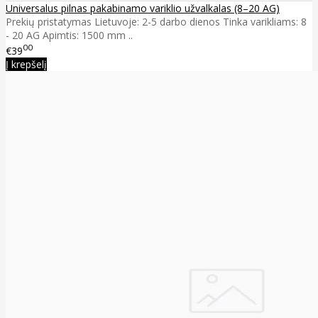
Universalus pilnas pakabinamo variklio užvalkalas (8–20 AG)
Prekių pristatymas Lietuvoje: 2-5 darbo dienos Tinka varikliams: 8
- 20 AG Apimtis: 1500 mm ..
00
€39
Į krepšelį