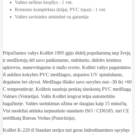
Valties nešimo krepšys - 1 vnt.
Remonto komplektas (klijai, PVC lopai) - 1 vnt.
Valties savininko atmintinė su garantija
Pripučiamos valtys Kolibri 1995 įgijo didelį populiarumą tarp žvejų
ir medžiotojų dėl savo patikimumo, stabilumo, didelės leistinos
apkrovos, manevringumo ir mažo svorio. Kolibri valtys pagamintos
iš aukštos kokybės PVC medžiagos, atsparios UV spinduliams,
degalams bei alyvai. Medžiaga išlaiko savo savybes nuo -30 iki +60
C temperatūroje. Kolibris naudoja penkių sluoksnių PVC medžiagą
Valmex (Vokietija). Valtis Kolibri lengvai telpa automobilio
bagažinėje. Valties surinkimas užima ne daugiau kaip 15 minučių.
Visi modeliai atitinka tarptautinio standarto ISO / CD6185, turi CE
sertifikatą Bureau Veritas (Prancūzija).
Kolibri K-220 iš Standart serijos turi geras hidrodinamines sąvybęs