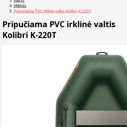
Valtys
Irklinės
Pripučiama PVC irklinė valtis Kolibri K-220T
Pripučiama PVC irklinė valtis
Kolibri K-220T