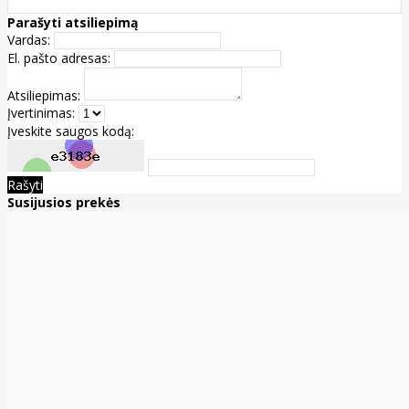
Parašyti atsiliepimą
Vardas:
El. pašto adresas:
Atsiliepimas:
Įvertinimas:
Įveskite saugos kodą:
Rašyti
Susijusios prekės