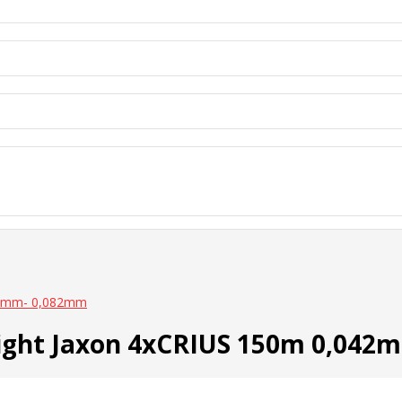
,042mm- 0,082mm
ralight Jaxon 4xCRIUS 150m 0,04