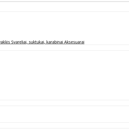
vaklės
Svareliai, suktukai, karabinai
Aksesuarai