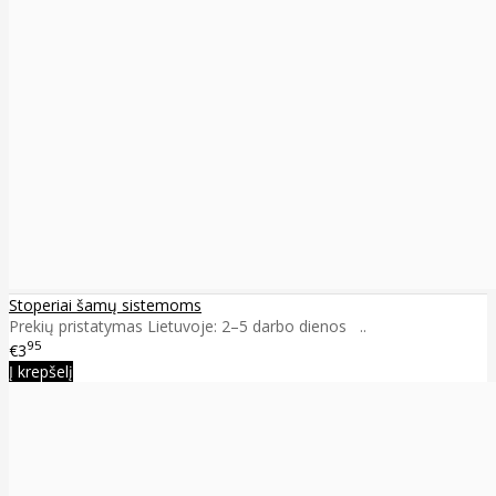
Stoperiai šamų sistemoms
Prekių pristatymas Lietuvoje: 2–5 darbo dienos ..
95
€3
Į krepšelį