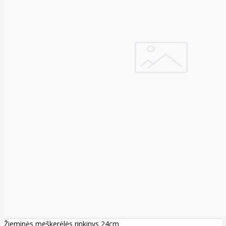
Žieminės meškerėlės rinkinys 24cm