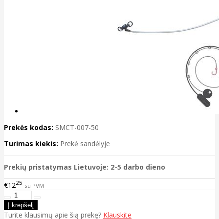
Prekės kodas:
SMCT-007-50
Turimas kiekis:
Prekė sandėlyje
Prekių pristatymas Lietuvoje: 2-5 darbo dieno
25
€12
su PVM
Turite klausimų apie šią prekę?
Klauskite