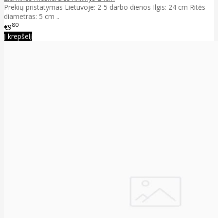
Prekių pristatymas Lietuvoje: 2-5 darbo dienos Ilgis: 24 cm Ritės
diametras: 5 cm ..
80
€9
Į krepšelį