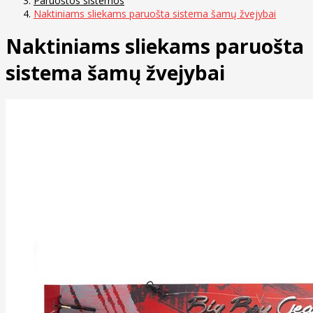
Paruoštos sistemos
Naktiniams sliekams paruošta sistema šamų žvejybai
Naktiniams sliekams paruošta
sistema šamų žvejybai