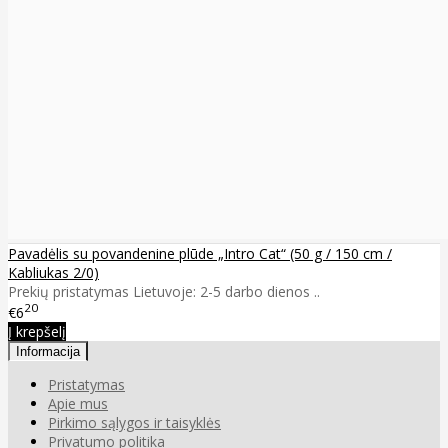
Pavadėlis su povandenine plūde „Intro Cat“ (50 g / 150 cm /
Kabliukas 2/0)
Prekių pristatymas Lietuvoje: 2-5 darbo dienos ..
20
€6
Į krepšelį
Informacija
Pristatymas
Apie mus
Pirkimo sąlygos ir taisyklės
Privatumo politika