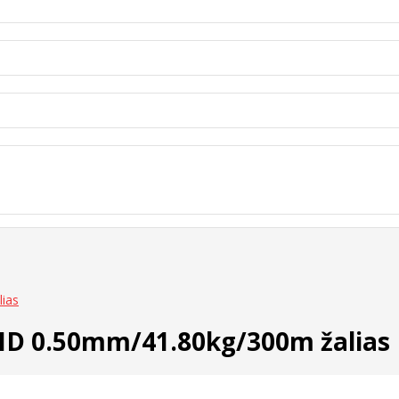
ias
ID 0.50mm/41.80kg/300m žalias