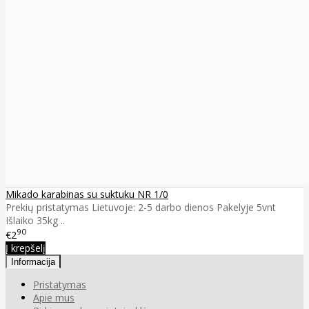
Mikado karabinas su suktuku NR 1/0
Prekių pristatymas Lietuvoje: 2-5 darbo dienos Pakelyje 5vnt
Išlaiko 35kg ..
90
€2
Į krepšelį
Informacija
Pristatymas
Apie mus