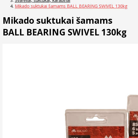
Svareliai, suktukai, karabinai
Mikado suktukai šamams BALL BEARING SWIVEL 130kg
Mikado suktukai šamams
BALL BEARING SWIVEL 130kg