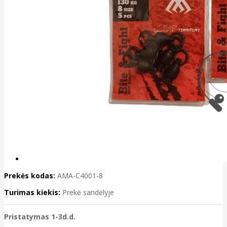
Prekės kodas:
AMA-C4001-8
Turimas kiekis:
Prekė sandėlyje
Pristatymas 1-3d.d.