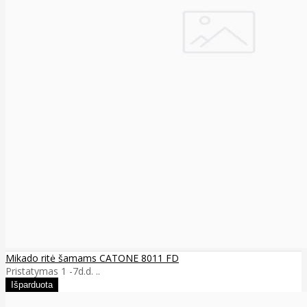
Mikado ritė šamams CATONE 8011 FD
Pristatymas 1 -7d.d. ..