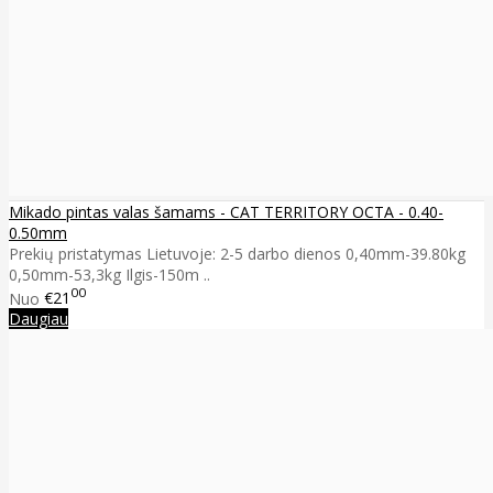
Mikado pintas valas šamams - CAT TERRITORY OCTA - 0.40-
0.50mm
Prekių pristatymas Lietuvoje: 2-5 darbo dienos 0,40mm-39.80kg
0,50mm-53,3kg Ilgis-150m ..
00
Nuo
€21
Daugiau