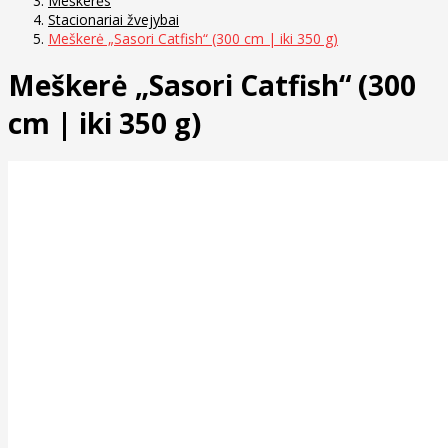
Meškerės
Stacionariai žvejybai
Meškerė „Sasori Catfish“ (300 cm | iki 350 g)
Meškerė „Sasori Catfish“ (300
cm | iki 350 g)