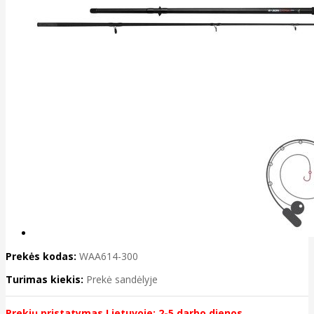
Prekės kodas:
WAA614-300
Turimas kiekis:
Prekė sandėlyje
Prekių pristatymas Lietuvoje: 2-5 darbo dienos