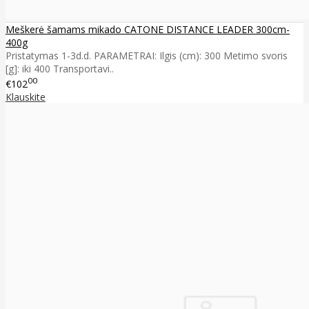
Meškerė šamams mikado CATONE DISTANCE LEADER 300cm-
400g
Pristatymas 1-3d.d. PARAMETRAI: Ilgis (cm): 300 Metimo svoris
[g]: iki 400 Transportavi..
00
€102
Klauskite