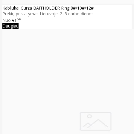
Kabliukai Gurza BAITHOLDER Ring 8#/10#/12#
Prekių pristatymas Lietuvoje: 2–5 darbo dienos ..
50
Nuo
€1
Daugiau