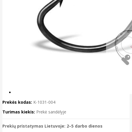
Prekės kodas:
K-1031-004
Turimas kiekis:
Prekė sandėlyje
Prekių pristatymas Lietuvoje: 2–5 darbo dienos