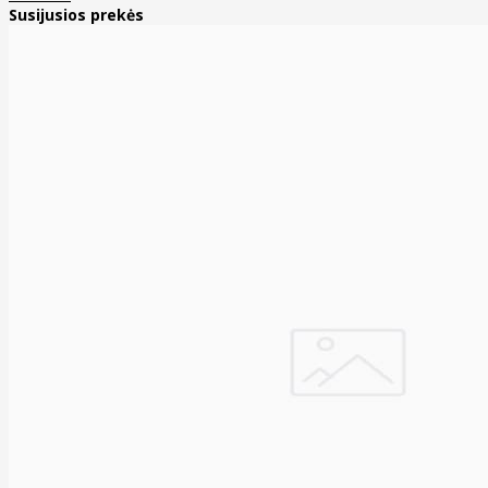
Susijusios prekės