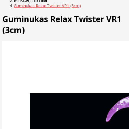
Minkštieji masalai
Guminukas Relax Twister VR1 (3cm)
Guminukas Relax Twister VR1
(3cm)