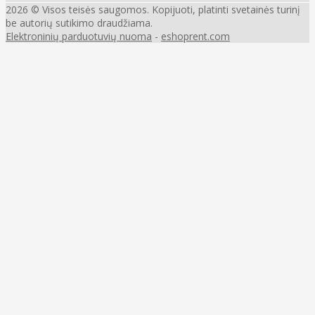
2026 © Visos teisės saugomos. Kopijuoti, platinti svetainės turinį
be autorių sutikimo draudžiama.
Elektroninių parduotuvių nuoma
-
eshoprent.com