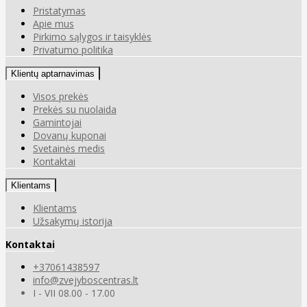
Pristatymas
Apie mus
Pirkimo sąlygos ir taisyklės
Privatumo politika
Klientų aptarnavimas
Visos prekės
Prekės su nuolaida
Gamintojai
Dovanų kuponai
Svetainės medis
Kontaktai
Klientams
Klientams
Užsakymų istorija
Kontaktai
+37061438597
info@zvejyboscentras.lt
I - VII 08.00 - 17.00