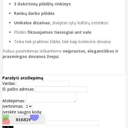
3 išskirtinių plūdžių rinkinys
Rankų darbo plūdės
Unikalus dizainas
, įkvėptas rytų kultūrų estetikos
Plūdės
fiksuojamos tiesiogiai ant valo
Tinka tiek praktinei žūklei, tiek kaip kolekcinė dovana
Puikus pasirinkimas ieškantiems
neįprastos, elegantiškos ir
prasmingos dovanos žvejui
.
Parašyti atsiliepimą
Vardas:
El. pašto adresas:
Atsiliepimas:
Įvertinimas:
Įveskite saugos kodą: