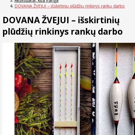
Aksesuarai, kita įranga
DOVANA ŽVEJUI – išskirtinių plūdžių rinkinys rankų darbo
DOVANA ŽVEJUI – išskirtinių
plūdžių rinkinys rankų darbo