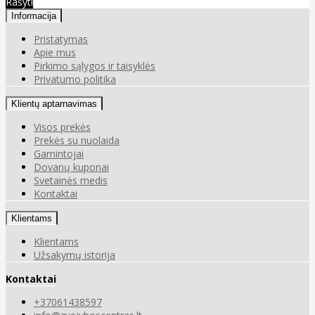
Rašyti
Informacija
Pristatymas
Apie mus
Pirkimo sąlygos ir taisyklės
Privatumo politika
Klientų aptarnavimas
Visos prekės
Prekės su nuolaida
Gamintojai
Dovanų kuponai
Svetainės medis
Kontaktai
Klientams
Klientams
Užsakymų istorija
Kontaktai
+37061438597