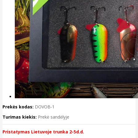
Prekės kodas:
DOVOB-1
Turimas kiekis:
Prekė sandėlyje
Pristatymas Lietuvoje trunka 2-5d.d.