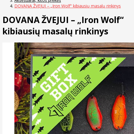
Aksesuarai, kitos prekės
DOVANA ŽVEJUI – „Iron Wolf“ kibiausių masalų rinkinys
DOVANA ŽVEJUI – „Iron Wolf“
kibiausių masalų rinkinys