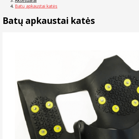
Aksesuarai
Batų apkaustai katės
Batų apkaustai katės