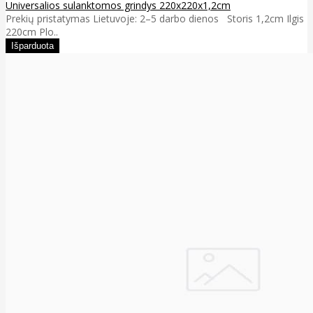
Universalios sulanktomos grindys 220x220x1,2cm
Prekių pristatymas Lietuvoje: 2–5 darbo dienos Storis 1,2cm Ilgis
220cm Plo..