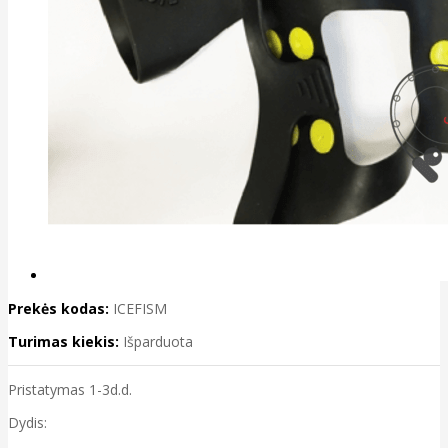
Prekės kodas:
ICEFISM
Turimas kiekis:
Išparduota
Pristatymas 1-3d.d.
Dydis: