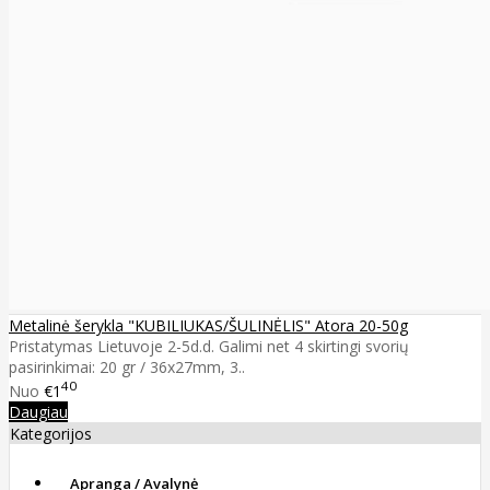
Metalinė šerykla "KUBILIUKAS/ŠULINĖLIS" Atora 20-50g
Pristatymas Lietuvoje 2-5d.d. Galimi net 4 skirtingi svorių
pasirinkimai: 20 gr / 36x27mm, 3..
40
Nuo
€1
Daugiau
Kategorijos
Apranga / Avalynė