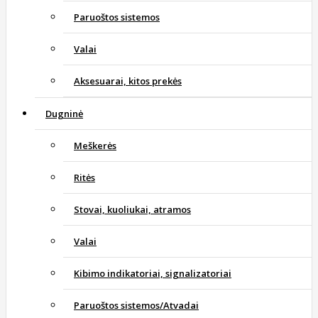
Paruoštos sistemos
Valai
Aksesuarai, kitos prekės
Dugninė
Meškerės
Ritės
Stovai, kuoliukai, atramos
Valai
Kibimo indikatoriai, signalizatoriai
Paruoštos sistemos/Atvadai